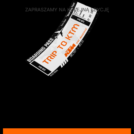
ZAPRASZAMY NA KOLEJNĄ EDYCJĘ