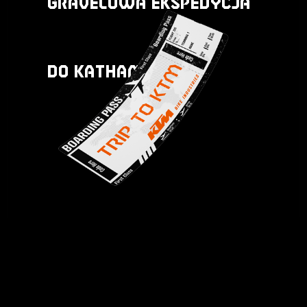
GRAVELOWA EKSPEDYCJA
DO KATHAMANDU