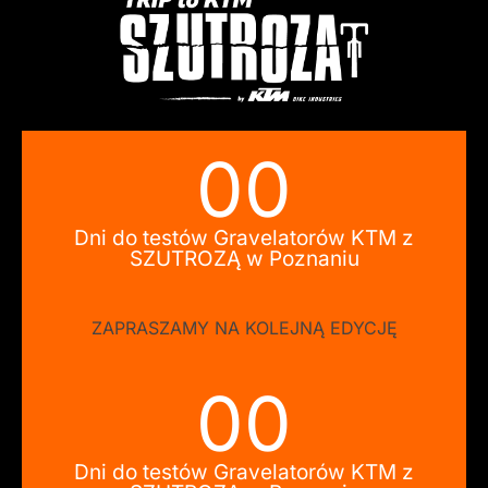
00
Dni do testów Gravelatorów KTM z
SZUTROZĄ w Poznaniu
ZAPRASZAMY NA KOLEJNĄ EDYCJĘ
00
Dni do testów Gravelatorów KTM z