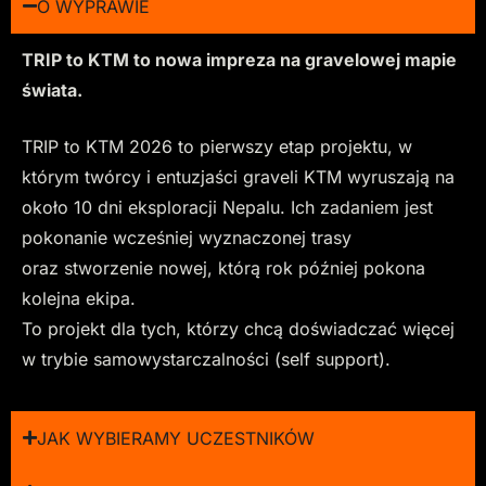
O WYPRAWIE
TRIP to KTM to nowa impreza na gravelowej mapie
świata.
TRIP to KTM 2026 to pierwszy etap projektu, w
którym twórcy i entuzjaści graveli KTM wyruszają na
około 10 dni eksploracji Nepalu. Ich zadaniem jest
pokonanie wcześniej wyznaczonej trasy
oraz stworzenie nowej, którą rok później pokona
kolejna ekipa.
To projekt dla tych, którzy chcą doświadczać więcej
w trybie samowystarczalności (self support).
JAK WYBIERAMY UCZESTNIKÓW