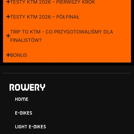
TESTY KTM 2026 – PIERWSZY KROK
TESTY KTM 2026 – PÓŁFINAŁ
TRIP TO KTM - CO PRZYGOTOWALIŚMY DLA
FINALISTÓW?
BONUS
ROWERY
Home
E-Bikes
Light E-Bikes