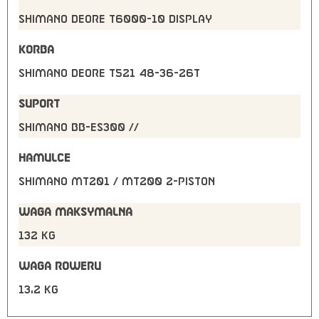
Shimano Deore T6000-10 display
KORBA
Shimano Deore T521 48-36-26T
SUPORT
Shimano BB-ES300 //
HAMULCE
Shimano MT201 / MT200 2-Piston
WAGA MAKSYMALNA
132 kg
WAGA ROWERU
13,2 kg