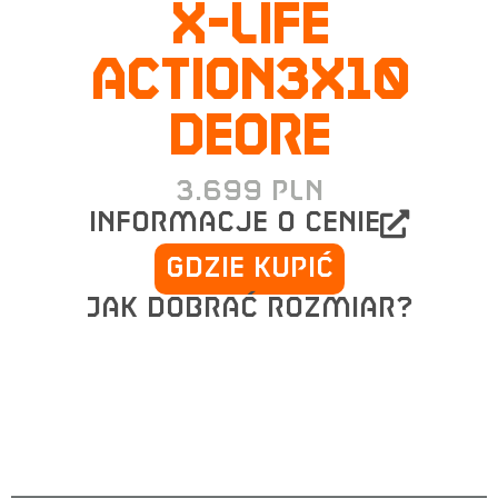
X-LIFE
ACTION3x10
DEORE
3.699
PLN
informacje o cenie
Gdzie kupić
Jak dobrać rozmiar?