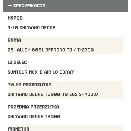
SPECYFIKACJA
NAPĘD
3×10 Shimano Deore
RAMA
28″ Alloy 6061 OFFROAD TB / T-2390
WIDELEC
Suntour NCX-D Air LO 63mm
TYLNA PRZERZUTKA
Shimano Deore T6000-10 SGS shadow
PRZEDNIA PRZERZUTKA
Shimano Deore T6000
MANETKA