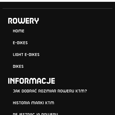
ROWERY
Home
E-Bikes
Light E-Bikes
Bikes
Informacje
Jak dobrać rozmiar roweru KTM?
Historia marki KTM
Rejestracja roweru