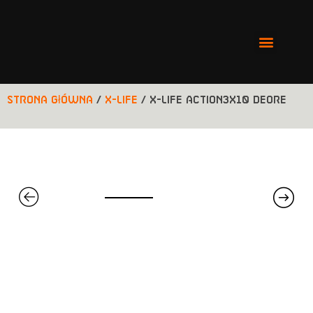
Strona główna
/
X-LIFE
/ X-LIFE ACTION3x10 DEORE