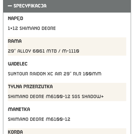
SPECYFIKACJA
NAPĘD
1×12 Shimano Deore
RAMA
29″ Alloy 6061 MTB / M-1110
WIDELEC
Suntour Raidon XC Air 29″ RLR 100mm
TYLNA PRZERZUTKA
Shimano Deore M6100-12 SGS shadow+
MANETKA
Shimano Deore M6100-12
KORBA