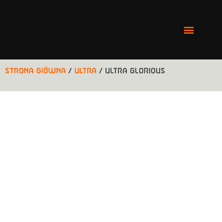
Strona główna
/
ULTRA
/ ULTRA GLORIOUS