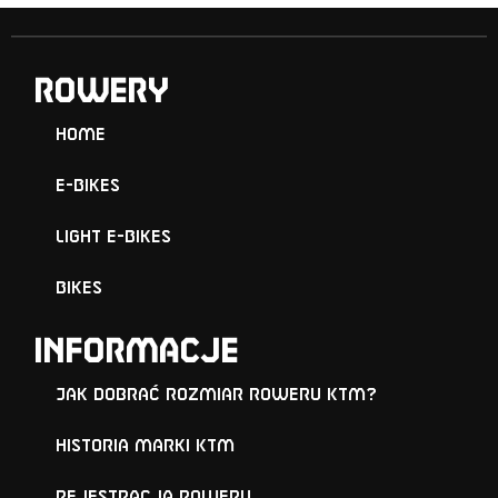
ROWERY
Home
E-Bikes
Light E-Bikes
Bikes
Informacje
Jak dobrać rozmiar roweru KTM?
Historia marki KTM
Rejestracja roweru