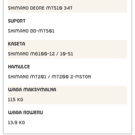
Shimano Deore MT510 34T
SUPORT
Shimano BB-MT501
KASETA
Shimano M6100-12 / 10-51
HAMULCE
Shimano MT201 / MT200 2-Piston
WAGA MAKSYMALNA
115 kg
WAGA ROWERU
13,9 kg