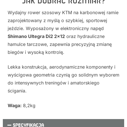
Jak dobrać rozmiar?
Wydajny rower szosowy KTM na karbonowej ramie
zaprojektowany z myślą o szybkiej, sportowej
jeździe. Wyposażony w elektroniczny napęd
Shimano Ultegra Di2 2×12
oraz hydrauliczne
hamulce tarczowe, zapewnia precyzyjną zmianę
biegów i wysoką kontrolę.
Lekka konstrukcja, aerodynamiczne komponenty i
wyścigowa geometria czynią go solidnym wyborem
do intensywnych treningów i amatorskiego
ścigania.
Waga:
8,2kg
SPECYFIKACJA