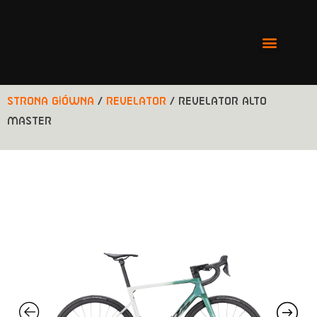
Strona główna
/
REVELATOR
/ REVELATOR ALTO
MASTER