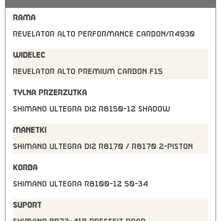
RAMA
Revelator Alto Performance Carbon/R4930
WIDELEC
Revelator Alto Premium Carbon F15
TYLNA PRZERZUTKA
Shimano Ultegra Di2 R8150-12 shadow
MANETKI
Shimano Ultegra Di2 R8170 / R8170 2-Piston
KORBA
Shimano Ultegra R8100-12 50-34
SUPORT