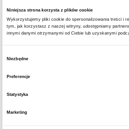
Niniejsza strona korzysta z plików cookie
Wykorzystujemy pliki cookie do spersonalizowania treści i r
tym, jak korzystasz z naszej witryny, udostępniamy partne
innymi danymi otrzymanymi od Ciebie lub uzyskanymi podcza
Wybór
Niezbędne
zgody
Preferencje
Statystyka
Marketing