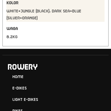
KOLOR
WHITE+JUNGLE (BLACK), DARK SEA+BLUE
(SILVER+ORANGE)
WAGA
8.2kg
ROWERY
Home
E-Bikes
Light E-Bikes