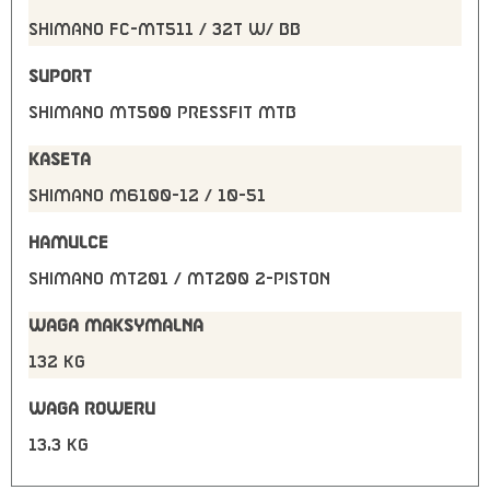
Shimano FC-MT511 / 32T w/ BB
SUPORT
Shimano MT500 pressfit MTB
KASETA
Shimano M6100-12 / 10-51
HAMULCE
Shimano MT201 / MT200 2-Piston
WAGA MAKSYMALNA
132 kg
WAGA ROWERU
13,3 kg