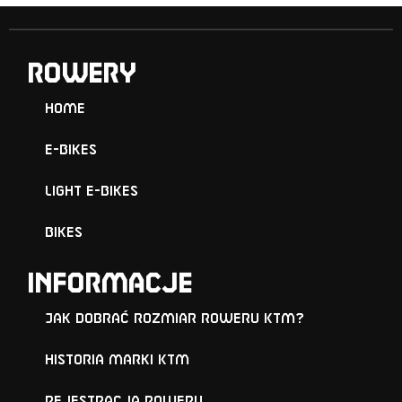
ROWERY
Home
E-Bikes
Light E-Bikes
Bikes
Informacje
Jak dobrać rozmiar roweru KTM?
Historia marki KTM
Rejestracja roweru