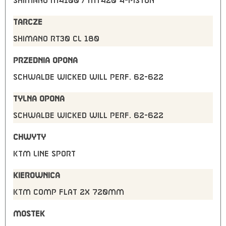
Shimano M4100 / MT420 4-Piston
TARCZE
Shimano RT30 CL 180
PRZEDNIA OPONA
Schwalbe Wicked Will Perf. 62-622
TYLNA OPONA
Schwalbe Wicked Will Perf. 62-622
CHWYTY
KTM Line Sport
KIEROWNICA
KTM COMP flat 2X 720mm
MOSTEK