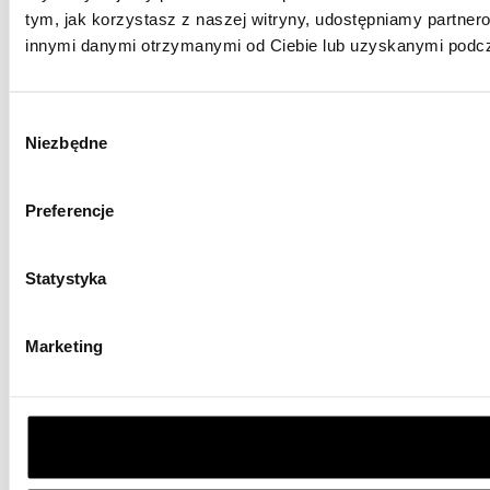
tym, jak korzystasz z naszej witryny, udostępniamy partne
innymi danymi otrzymanymi od Ciebie lub uzyskanymi podcza
Wybór
Niezbędne
zgody
Preferencje
Statystyka
Marketing