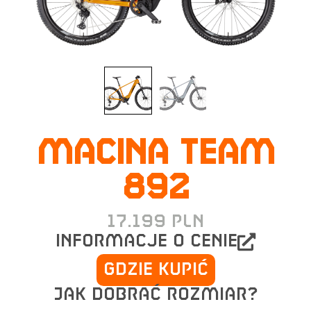
MACINA TEAM
892
17.199
PLN
informacje o cenie
Gdzie kupić
Jak dobrać rozmiar?