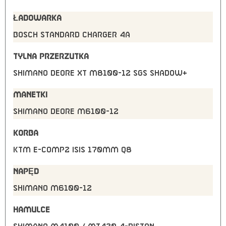
ŁADOWARKA
Bosch STANDARD Charger 4A
TYLNA PRZERZUTKA
Shimano Deore XT M8100-12 SGS shadow+
MANETKI
Shimano Deore M6100-12
KORBA
KTM E-COMP2 ISIS 170mm Q8
NAPĘD
Shimano M6100-12
HAMULCE