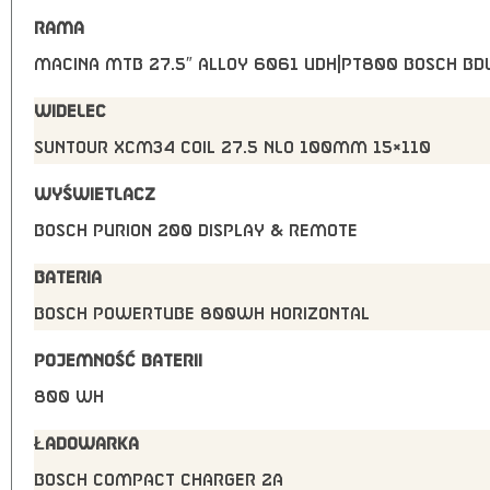
RAMA
Macina MTB 27.5″ Alloy 6061 UDH|PT800 Bosch B
WIDELEC
Suntour XCM34 coil 27.5 NLO 100mm 15×110
WYŚWIETLACZ
Bosch PURION 200 Display & Remote
BATERIA
Bosch PowerTUBE 800Wh horizontal
POJEMNOŚĆ BATERII
800 Wh
ŁADOWARKA
Bosch COMPACT Charger 2A