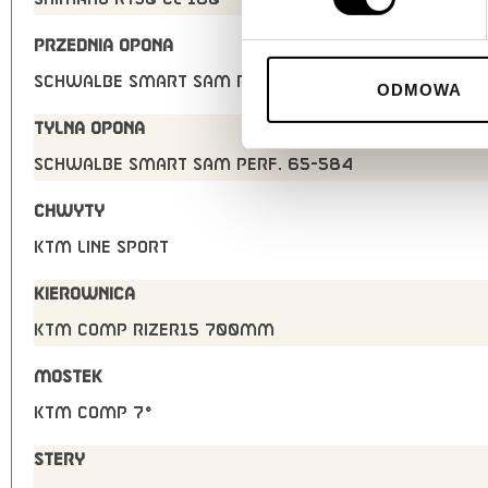
PRZEDNIA OPONA
Schwalbe Smart Sam Perf. 65-584
ODMOWA
TYLNA OPONA
Schwalbe Smart Sam Perf. 65-584
CHWYTY
KTM Line Sport
KIEROWNICA
KTM COMP rizer15 700mm
MOSTEK
KTM COMP 7°
STERY