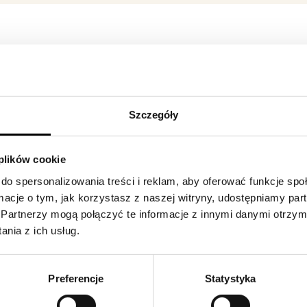
Szczegóły
 plików cookie
do spersonalizowania treści i reklam, aby oferować funkcje sp
ormacje o tym, jak korzystasz z naszej witryny, udostępniamy p
Partnerzy mogą połączyć te informacje z innymi danymi otrzym
nia z ich usług.
Preferencje
Statystyka