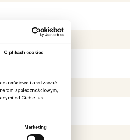
O plikach cookies
ołecznościowe i analizować
artnerom społecznościowym,
anymi od Ciebie lub
Marketing