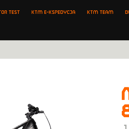
or Test
KTM E-KSPEDYCJA
KTM TEAM
B