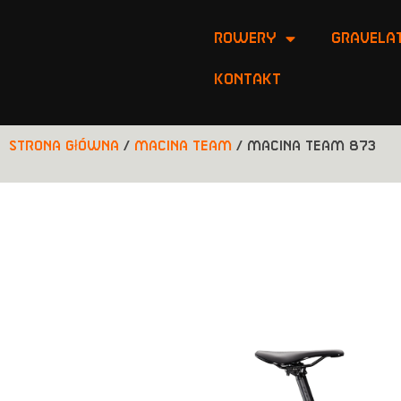
ROWERY
Gravelat
Kontakt
Strona główna
/
Macina Team
/ MACINA TEAM 873