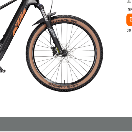
in
Ja