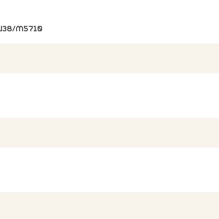
DU38/M5710