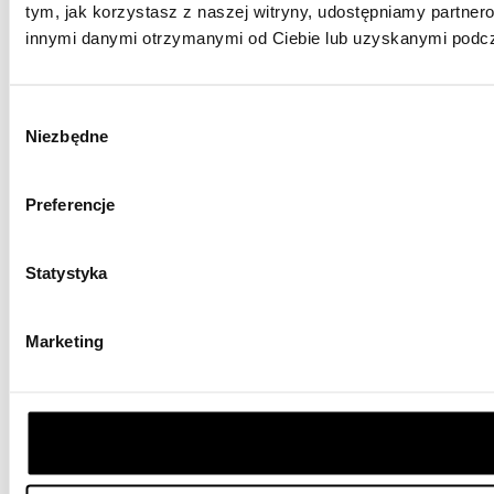
tym, jak korzystasz z naszej witryny, udostępniamy partne
innymi danymi otrzymanymi od Ciebie lub uzyskanymi podcza
Wybór
Niezbędne
zgody
Preferencje
Statystyka
Marketing