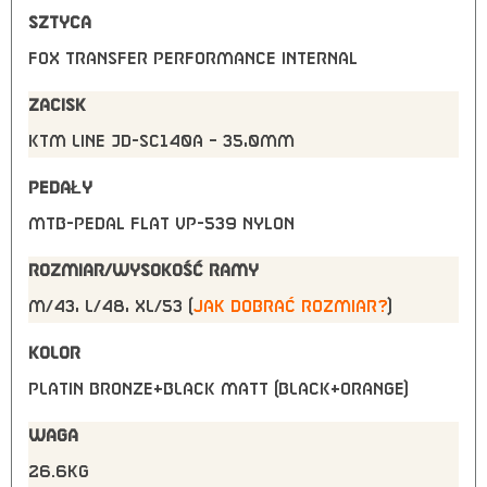
SZTYCA
FOX Transfer Performance internal
ZACISK
KTM Line JD-SC140A – 35,0mm
PEDAŁY
MTB-Pedal flat VP-539 nylon
ROZMIAR/WYSOKOŚĆ RAMY
M/43, L/48, XL/53 (
jak dobrać rozmiar?
)
KOLOR
PLATIN BRONZE+BLACK MATT (BLACK+ORANGE)
WAGA
26.6kg