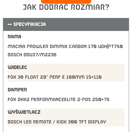
Jak dobrać rozmiar?
SPECYFIKACJA
RAMA
Macina Prowler Dimmix Carbon 170 UDH|PT750
Bosch BDU37/M2236
WIDELEC
FOX 38 Float 29″ Perf E 180mm 15×110
DAMPER
FOX DHX2 PerformanceElite 2-Pos 250×75
WYŚWIETLACZ
Bosch LED Remote / KIOX 300 TFT Display