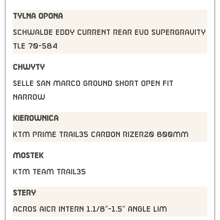
TYLNA OPONA
Schwalbe Eddy Current Rear Evo SuperGravity
TLE 70-584
CHWYTY
Selle San Marco Ground Short Open Fit
Narrow
KIEROWNICA
KTM PRIME Trail35 Carbon rizer20 800mm
MOSTEK
KTM TEAM Trail35
STERY
Acros AICR intern 1.1/8″-1.5″ angle lim