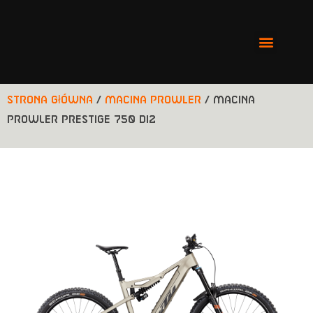
Strona główna
/
Macina Prowler
/ MACINA
PROWLER PRESTIGE 750 Di2