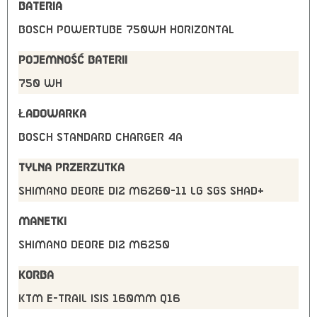
BATERIA
Bosch PowerTUBE 750Wh horizontal
POJEMNOŚĆ BATERII
750 Wh
ŁADOWARKA
Bosch STANDARD Charger 4A
TYLNA PRZERZUTKA
Shimano Deore Di2 M6260-11 LG SGS shad+
MANETKI
Shimano Deore Di2 M6250
KORBA
KTM E-TRAIL ISIS 160mm Q16