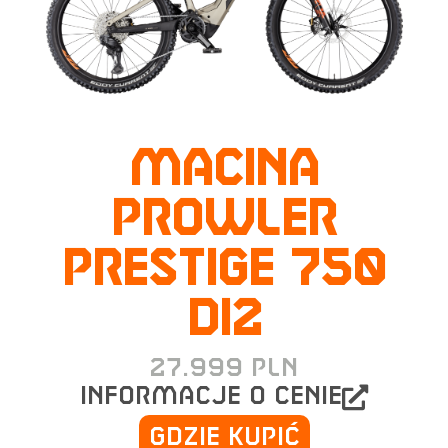
MACINA
PROWLER
PRESTIGE 750
Di2
27.999
PLN
informacje o cenie
Gdzie kupić