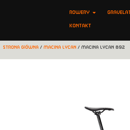
ROWERY
Gravelat
Kontakt
Strona główna
/
Macina Lycan
/ MACINA LYCAN 892