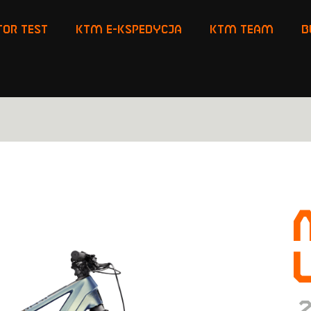
or Test
KTM E-KSPEDYCJA
KTM TEAM
B