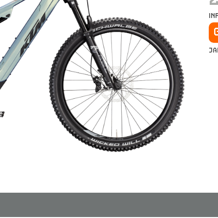
in
Ja