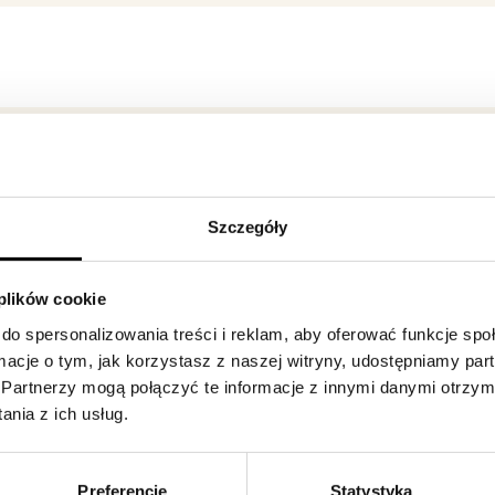
Szczegóły
 plików cookie
do spersonalizowania treści i reklam, aby oferować funkcje sp
ormacje o tym, jak korzystasz z naszej witryny, udostępniamy p
Partnerzy mogą połączyć te informacje z innymi danymi otrzym
nia z ich usług.
Preferencje
Statystyka