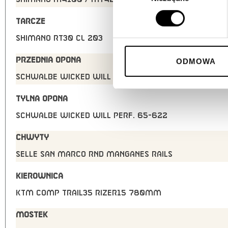
TARCZE
Shimano RT30 CL 203
PRZEDNIA OPONA
ODMOWA
Schwalbe Wicked Will Perf. 65-622
TYLNA OPONA
Schwalbe Wicked Will Perf. 65-622
CHWYTY
Selle San Marco RND Manganes Rails
KIEROWNICA
KTM COMP Trail35 rizer15 780mm
MOSTEK