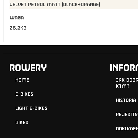
VELVET PETROL MATT (BLACK+ORANGE)
WAGA
26.2kg
ROWERY
Infor
Home
Jak dob
KTM?
E-Bikes
Historia
Light E-Bikes
Rejestr
Bikes
Dokumen