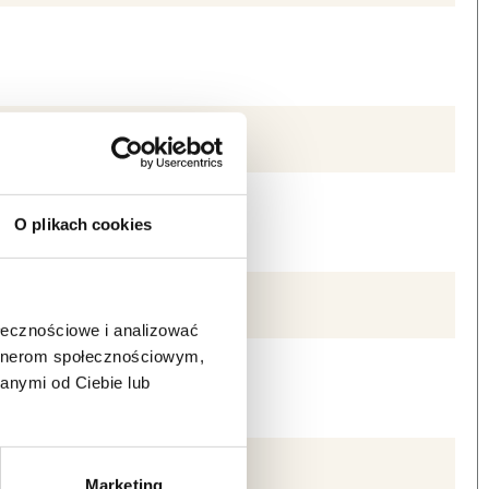
O plikach cookies
ołecznościowe i analizować
artnerom społecznościowym,
anymi od Ciebie lub
Marketing