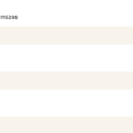
8/M5290