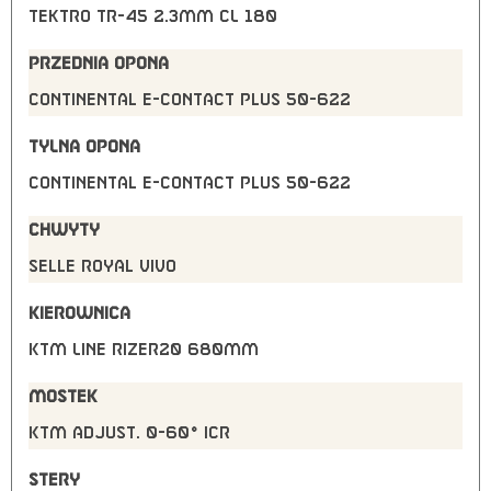
Tektro TR-45 2.3mm CL 180
PRZEDNIA OPONA
Continental E-Contact Plus 50-622
TYLNA OPONA
Continental E-Contact Plus 50-622
CHWYTY
Selle Royal Vivo
KIEROWNICA
KTM Line rizer20 680mm
MOSTEK
KTM adjust. 0-60° ICR
STERY