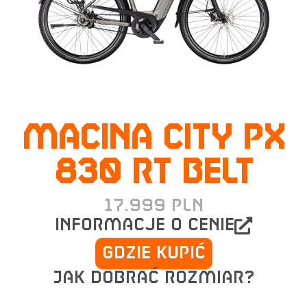
MACINA CITY PX
830 RT BELT
17.999
PLN
informacje o cenie
Gdzie kupić
Jak dobrać rozmiar?