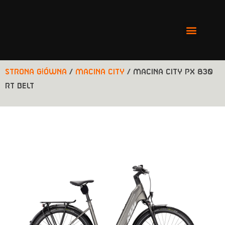
Strona główna
/
Macina City
/ MACINA CITY PX 830
RT BELT