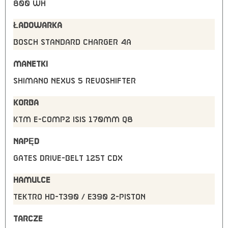
800 Wh
ŁADOWARKA
Bosch STANDARD Charger 4A
MANETKI
Shimano Nexus 5 Revoshifter
KORBA
KTM E-COMP2 ISIS 170mm Q8
NAPĘD
Gates drive-belt 125T CDX
HAMULCE
Tektro HD-T390 / E390 2-Piston
TARCZE