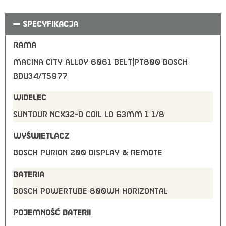
SPECYFIKACJA
RAMA
Macina City Alloy 6061 Belt|PT800 Bosch
BDU34/T5977
WIDELEC
Suntour NCX32-D coil LO 63mm 1 1/8
WYŚWIETLACZ
Bosch PURION 200 Display & Remote
BATERIA
Bosch PowerTUBE 800Wh horizontal
POJEMNOŚĆ BATERII