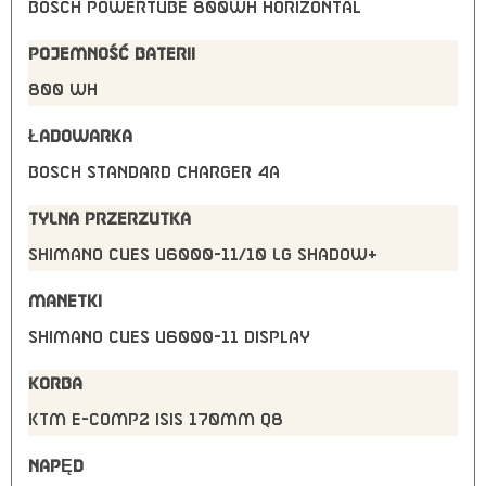
Bosch PowerTUBE 800Wh horizontal
POJEMNOŚĆ BATERII
800 Wh
ŁADOWARKA
Bosch STANDARD Charger 4A
TYLNA PRZERZUTKA
Shimano CUES U6000-11/10 LG shadow+
MANETKI
Shimano CUES U6000-11 display
KORBA
KTM E-COMP2 ISIS 170mm Q8
NAPĘD