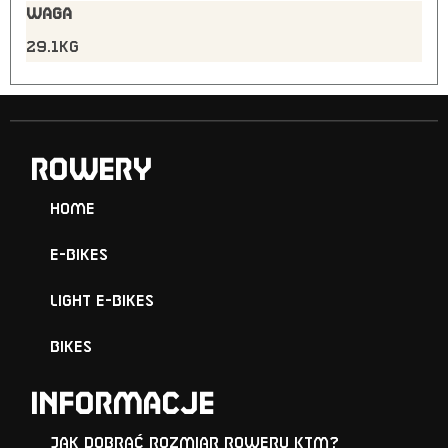
WAGA
29.1kg
ROWERY
Home
E-Bikes
Light E-Bikes
Bikes
Informacje
Jak dobrać rozmiar roweru KTM?