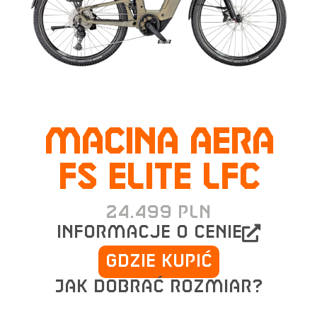
MACINA AERA
FS ELITE LFC
24.499
PLN
informacje o cenie
Gdzie kupić
Jak dobrać rozmiar?