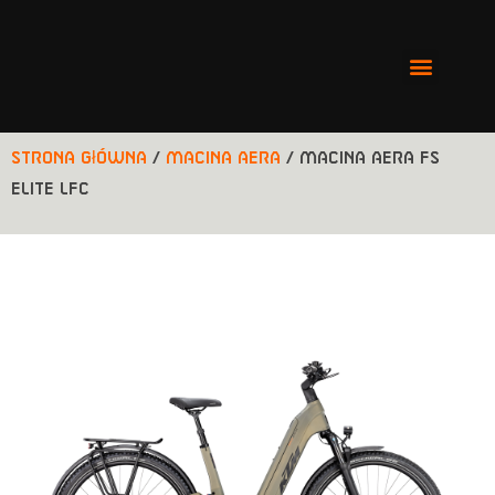
Strona główna
/
Macina Aera
/ MACINA AERA FS
ELITE LFC