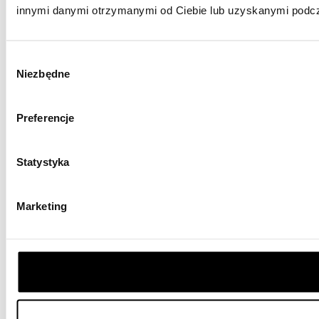
innymi danymi otrzymanymi od Ciebie lub uzyskanymi podcza
Wybór
Niezbędne
zgody
Preferencje
Statystyka
Marketing