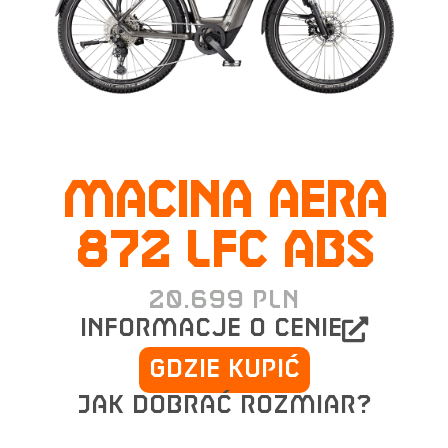
MACINA AERA
872 LFC ABS
20.699
PLN
informacje o cenie
Gdzie kupić
Jak dobrać rozmiar?