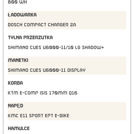
800 Wh
ŁADOWARKA
Bosch COMPACT Charger 2A
TYLNA PRZERZUTKA
Shimano CUES U6000-11/10 LG shadow+
MANETKI
Shimano CUES U6000-11 display
KORBA
KTM E-COMP ISIS 170mm Q16
NAPĘD
KMC e11 Sport EPT e-bike
HAMULCE