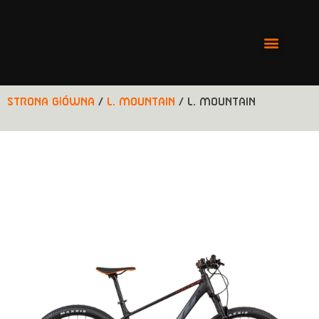
Strona główna
/
L. Mountain
/ L. Mountain