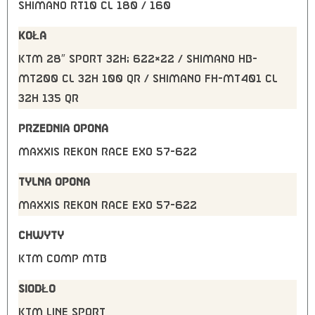
Shimano RT10 CL 180 / 160
KOŁA
KTM 28″ Sport 32H; 622×22 / Shimano HB-
MT200 CL 32H 100 QR / Shimano FH-MT401 CL
32H 135 QR
PRZEDNIA OPONA
Maxxis Rekon Race EXO 57-622
TYLNA OPONA
Maxxis Rekon Race EXO 57-622
CHWYTY
KTM Comp MTB
SIODŁO
KTM Line Sport