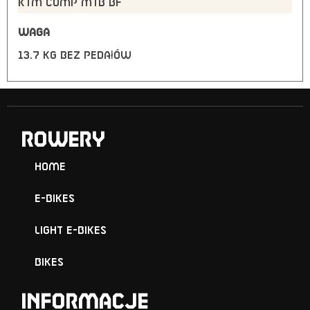
KTM Comp MTB BF
WAGA
13.7 kg bez pedałów
ROWERY
Home
E-Bikes
Light E-Bikes
Bikes
Informacje