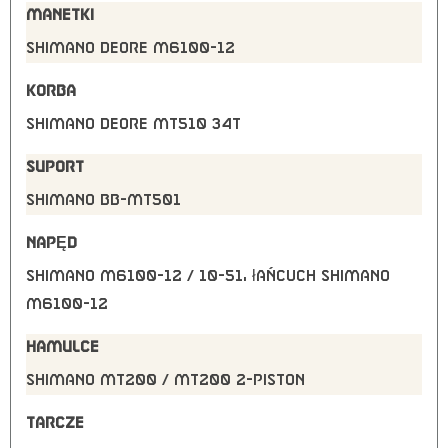
MANETKI
Shimano Deore M6100-12
KORBA
Shimano Deore MT510 34T
SUPORT
Shimano BB-MT501
NAPĘD
Shimano M6100-12 / 10-51, łańcuch Shimano
M6100-12
HAMULCE
Shimano MT200 / MT200 2-Piston
TARCZE