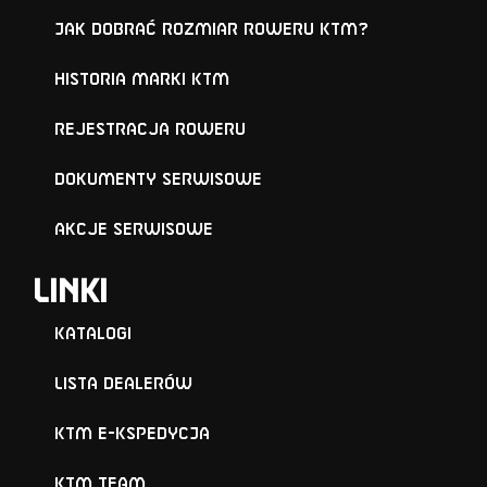
Jak dobrać rozmiar roweru KTM?
Historia marki KTM
Rejestracja roweru
Dokumenty serwisowe
Akcje serwisowe
Linki
Katalogi
Lista Dealerów
KTM e-KSPEDYCJA
KTM TEAM