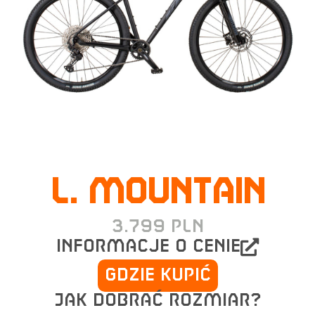
L. Mountain
3.799
PLN
informacje o cenie
Gdzie kupić
Jak dobrać rozmiar?