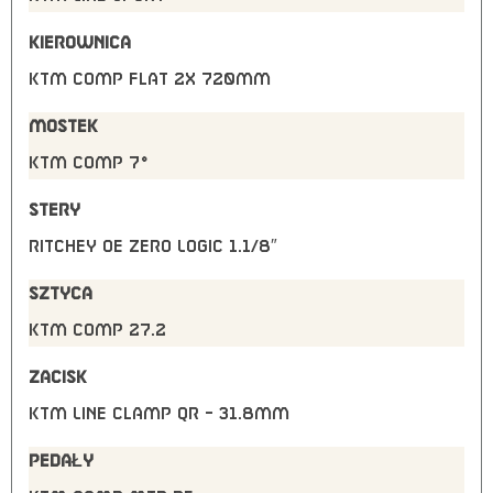
KIEROWNICA
KTM Comp flat 2X 720mm
MOSTEK
KTM Comp 7°
STERY
Ritchey OE Zero Logic 1.1/8″
SZTYCA
KTM Comp 27.2
ZACISK
KTM Line clamp QR – 31.8mm
PEDAŁY