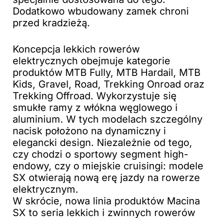
Dodatkowo wbudowany zamek chroni
przed kradzieżą.
Koncepcja lekkich rowerów
elektrycznych obejmuje kategorie
produktów MTB Fully, MTB Hardail, MTB
Kids, Gravel, Road, Trekking Onroad oraz
Trekking Offroad. Wykorzystuje się
smukłe ramy z włókna węglowego i
aluminium. W tych modelach szczególny
nacisk położono na dynamiczny i
elegancki design. Niezależnie od tego,
czy chodzi o sportowy segment high-
endowy, czy o miejskie cruisingi: modele
SX otwierają nową erę jazdy na rowerze
elektrycznym.
W skrócie, nowa linia produktów Macina
SX to seria lekkich i zwinnych rowerów