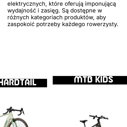
elektrycznych, które oferują imponującą
wydajność i zasięg. Są dostępne w
różnych kategoriach produktów, aby
zaspokoić potrzeby każdego rowerzysty.
MTB KIDS
hardtail