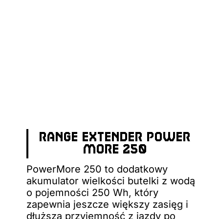
RANGE EXTENDER POWER
MORE 250
PowerMore 250 to dodatkowy
akumulator wielkości butelki z wodą
o pojemności 250 Wh, który
zapewnia jeszcze większy zasięg i
dłuższą przyjemność z jazdy po