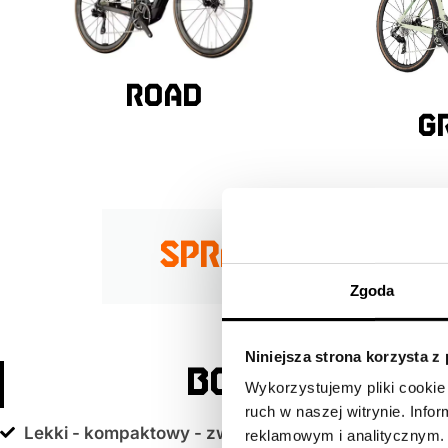
road
g
SPRAWDŹ LEKKIE 
Zgoda
Niniejsza strona korzysta z
BOSCH PERFOR
Wykorzystujemy pliki cookie 
ruch w naszej witrynie. Inf
Lekki - kompaktowy - zwinny
reklamowym i analitycznym. 