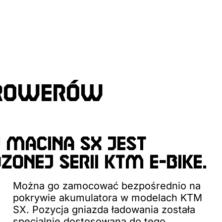
 ROWERÓW
 MACINA SX JEST
ONEJ SERII KTM E-BIKE.
Można go zamocować bezpośrednio na
pokrywie akumulatora w modelach KTM
SX. Pozycja gniazda ładowania została
specjalnie dostosowana do tego.