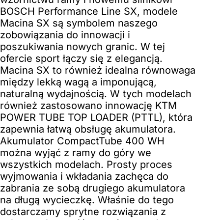
BOSCH Performance Line SX, modele
Macina SX są symbolem naszego
zobowiązania do innowacji i
poszukiwania nowych granic. W tej
ofercie sport łączy się z elegancją.
Macina SX to również idealna równowaga
między lekką wagą a imponującą,
naturalną wydajnością. W tych modelach
również zastosowano innowację KTM
POWER TUBE TOP LOADER (PTTL), która
zapewnia łatwą obsługę akumulatora.
Akumulator CompactTube 400 WH
można wyjąć z ramy do góry we
wszystkich modelach. Prosty proces
wyjmowania i wkładania zachęca do
zabrania ze sobą drugiego akumulatora
na długą wycieczkę. Właśnie do tego
dostarczamy sprytne rozwiązania z