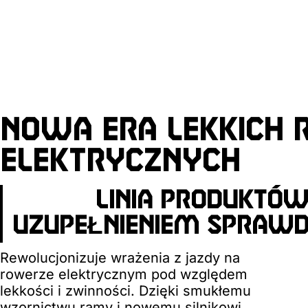
NOWA ERA LEKKICH
ELEKTRYCZNYCH
LINIA PRODUKTÓW
UZUPEŁNIENIEM SPRAWDZ
Rewolucjonizuje wrażenia z jazdy na
rowerze elektrycznym pod względem
lekkości i zwinności. Dzięki smukłemu
wzornictwu ramy i nowemu silnikowi