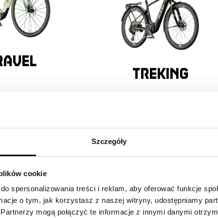
ravel
treking
ROWERY ELEKTRYCZNE Z SI
Szczegóły
 plików cookie
MANCE LINE SX
do spersonalizowania treści i reklam, aby oferować funkcje sp
ormacje o tym, jak korzystasz z naszej witryny, udostępniamy p
Partnerzy mogą połączyć te informacje z innymi danymi otrzym