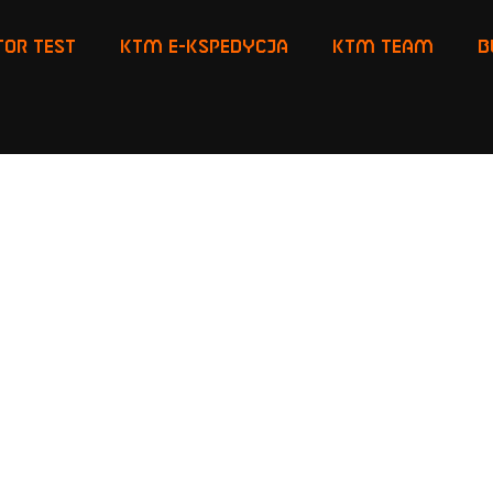
or Test
KTM E-KSPEDYCJA
KTM TEAM
B