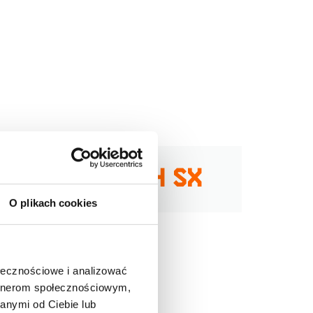
LNIKIEM BOSCH SX
O plikach cookies
ołecznościowe i analizować
artnerom społecznościowym,
anymi od Ciebie lub