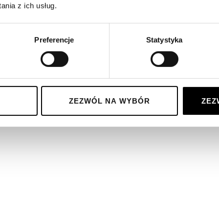
nia z ich usług.
Preferencje
Statystyka
ZEZWÓL NA WYBÓR
ZEZ