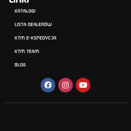
Linki
Katalogi
Lista Dealerów
KTM e-KSPEDYCJA
KTM TEAM
BLOG