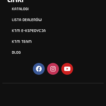
Linki
Katalogi
Lista Dealerów
KTM e-KSPEDYCJA
KTM TEAM
BLOG