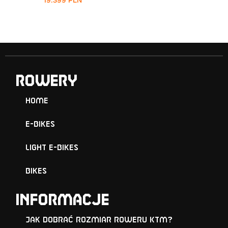
19.399
PLN
ROWERY
Home
E-Bikes
Light E-Bikes
Bikes
Informacje
Jak dobrać rozmiar roweru KTM?